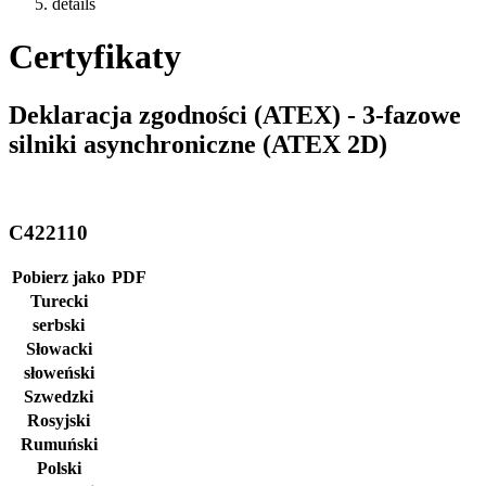
details
Certyfikaty
Deklaracja zgodności (ATEX) - 3-fazowe
silniki asynchroniczne (ATEX 2D)
C422110
Pobierz jako
PDF
Turecki
serbski
Słowacki
słoweński
Szwedzki
Rosyjski
Rumuński
Polski