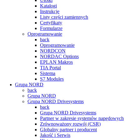
Ulotki
Katalogi
Instrukcje
Listy części zamiennych
Certyfikaty
Formularze
Oprogramowanie
back
Oprogramowanie
NORDCON
NORDAC Options
EPLAN Makros
TIA Portal
Sistema
S7 Modules
Grupa NORD
back
Grupa NORD
Grupa NORD Drivesystems
back
Grupa NORD Drivesystems
Partner w zakresie systemów napędowych
Zrównoważony rozwój (CSR)
Globalny partner i producent
Jakość i Serwis