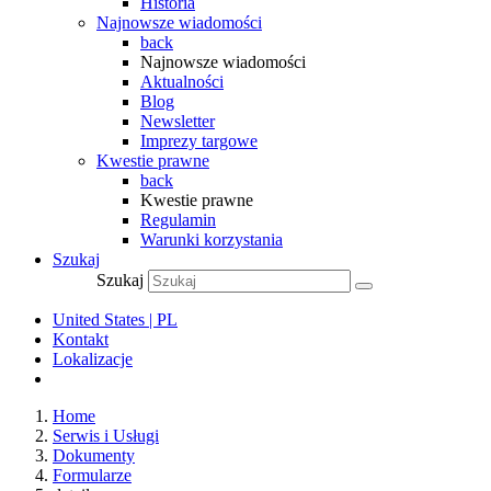
Historia
Najnowsze wiadomości
back
Najnowsze wiadomości
Aktualności
Blog
Newsletter
Imprezy targowe
Kwestie prawne
back
Kwestie prawne
Regulamin
Warunki korzystania
Szukaj
Szukaj
United States | PL
Kontakt
Lokalizacje
Home
Serwis i Usługi
Dokumenty
Formularze