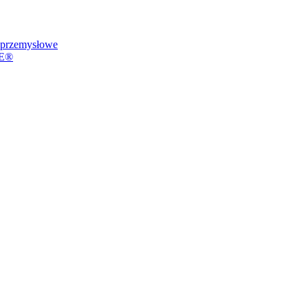
przemysłowe
VE®