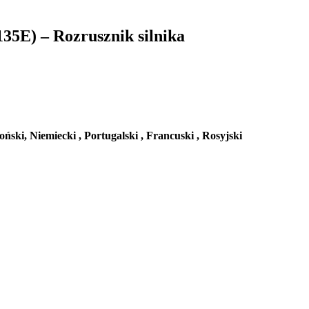
5E) – Rozrusznik silnika
oński,
Niemiecki ,
Portugalski ,
Francuski ,
Rosyjski