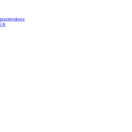
przemysłowe
VE®