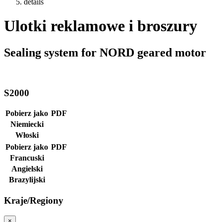
details
Ulotki reklamowe i broszury
Sealing system for NORD geared motor
S2000
Pobierz jako
PDF
Niemiecki
Włoski
Pobierz jako
PDF
Francuski
Angielski
Brazylijski
Kraje/Regiony
×