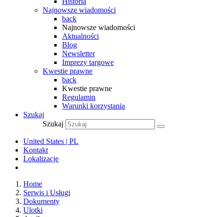
Historia
Najnowsze wiadomości
back
Najnowsze wiadomości
Aktualności
Blog
Newsletter
Imprezy targowe
Kwestie prawne
back
Kwestie prawne
Regulamin
Warunki korzystania
Szukaj
Szukaj
United States | PL
Kontakt
Lokalizacje
Home
Serwis i Usługi
Dokumenty
Ulotki