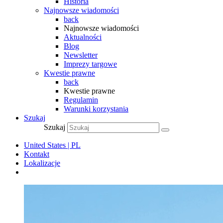
Historia
Najnowsze wiadomości
back
Najnowsze wiadomości
Aktualności
Blog
Newsletter
Imprezy targowe
Kwestie prawne
back
Kwestie prawne
Regulamin
Warunki korzystania
Szukaj
Szukaj
United States | PL
Kontakt
Lokalizacje