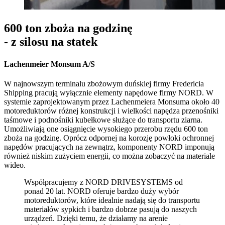
600 ton zboża na godzinę
- z silosu na statek
Lachenmeier Monsum A/S
W najnowszym terminalu zbożowym duńskiej firmy Fredericia
Shipping pracują wyłącznie elementy napędowe firmy NORD. W
systemie zaprojektowanym przez Lachenmeiera Monsuma około 40
motoreduktorów różnej konstrukcji i wielkości napędza przenośniki
taśmowe i podnośniki kubełkowe służące do transportu ziarna.
Umożliwiają one osiągnięcie wysokiego przerobu rzędu 600 ton
zboża na godzinę. Oprócz odpornej na korozję powłoki ochronnej
napędów pracujących na zewnątrz, komponenty NORD imponują
również niskim zużyciem energii, co można zobaczyć na materiale
wideo.
Współpracujemy z NORD DRIVESYSTEMS od
ponad 20 lat. NORD oferuje bardzo duży wybór
motoreduktorów, które idealnie nadają się do transportu
materiałów sypkich i bardzo dobrze pasują do naszych
urządzeń. Dzięki temu, że działamy na arenie