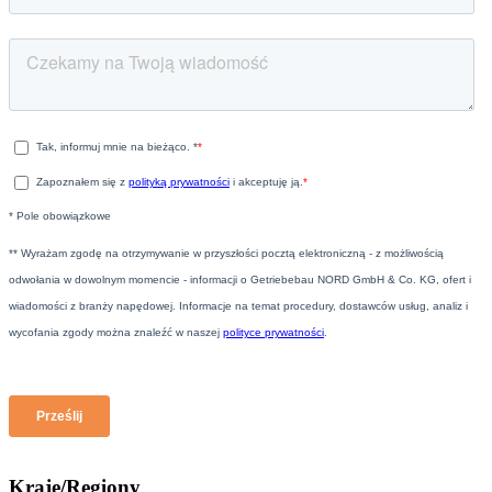
Kraje/Regiony