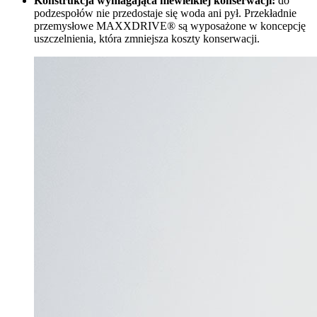
Konstrukcja wymagająca niewielkiej konserwacji:
do
podzespołów nie przedostaje się woda ani pył. Przekładnie
przemysłowe MAXXDRIVE® są wyposażone w koncepcję
uszczelnienia, która zmniejsza koszty konserwacji.