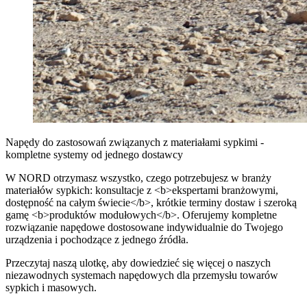
Napędy do zastosowań związanych z materiałami sypkimi -
kompletne systemy od jednego dostawcy
W NORD otrzymasz wszystko, czego potrzebujesz w branży
materiałów sypkich: konsultacje z <b>ekspertami branżowymi,
dostępność na całym świecie</b>, krótkie terminy dostaw i szeroką
gamę <b>produktów modułowych</b>. Oferujemy kompletne
rozwiązanie napędowe dostosowane indywidualnie do Twojego
urządzenia i pochodzące z jednego źródła.
Przeczytaj naszą ulotkę, aby dowiedzieć się więcej o naszych
niezawodnych systemach napędowych dla przemysłu towarów
sypkich i masowych.