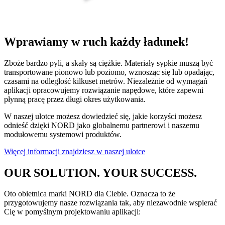
Wprawiamy w ruch każdy ładunek!
Zboże bardzo pyli, a skały są ciężkie. Materiały sypkie muszą być
transportowane pionowo lub poziomo, wznosząc się lub opadając,
czasami na odległość kilkuset metrów. Niezależnie od wymagań
aplikacji opracowujemy rozwiązanie napędowe, które zapewni
płynną pracę przez długi okres użytkowania.
W naszej ulotce możesz dowiedzieć się, jakie korzyści możesz
odnieść dzięki NORD jako globalnemu partnerowi i naszemu
modułowemu systemowi produktów.
Więcej informacji znajdziesz w naszej ulotce
OUR SOLUTION. YOUR SUCCESS.
Oto obietnica marki NORD dla Ciebie. Oznacza to że
przygotowujemy nasze rozwiązania tak, aby niezawodnie wspierać
Cię w pomyślnym projektowaniu aplikacji: