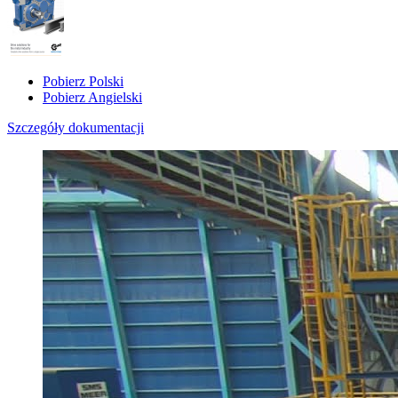
Pobierz Polski
Pobierz Angielski
Szczegóły dokumentacji