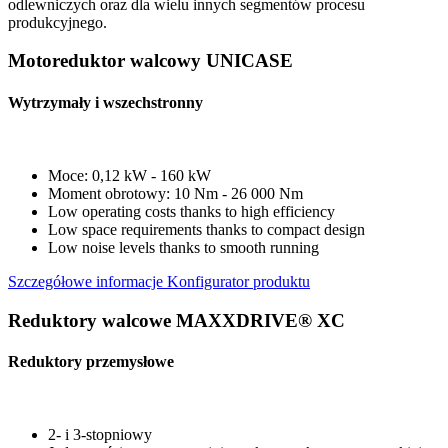
odlewniczych oraz dla wielu innych segmentów procesu
produkcyjnego.
Motoreduktor walcowy UNICASE
Wytrzymały i wszechstronny
Moce: 0,12 kW - 160 kW
Moment obrotowy: 10 Nm - 26 000 Nm
Low operating costs thanks to high efficiency
Low space requirements thanks to compact design
Low noise levels thanks to smooth running
Szczegółowe informacje
Konfigurator produktu
Reduktory walcowe MAXXDRIVE® XC
Reduktory przemysłowe
2- i 3-stopniowy