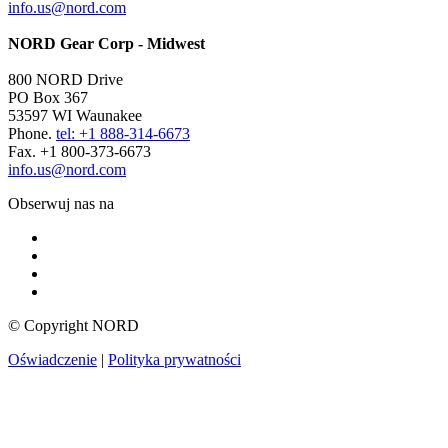
info.us@nord.com
NORD Gear Corp - Midwest
800 NORD Drive
PO Box 367
53597 WI Waunakee
Phone.
tel: +1 888-314-6673
Fax. +1 800-373-6673
info.us@nord.com
Obserwuj nas na
© Copyright NORD
Oświadczenie
|
Polityka prywatności