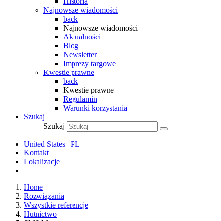
Historia
Najnowsze wiadomości
back
Najnowsze wiadomości
Aktualności
Blog
Newsletter
Imprezy targowe
Kwestie prawne
back
Kwestie prawne
Regulamin
Warunki korzystania
Szukaj
Szukaj
United States | PL
Kontakt
Lokalizacje
Home
Rozwiązania
Wszystkie referencje
Hutnictwo