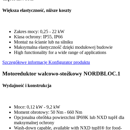
Większa elastyczność, niższe koszty
Zakres mocy: 0,25 - 22 kW
Klasa ochrony: IP55, IP66
Montaż na ścianie lub na silniku
Maksymalna elastyczność dzięki modułowej budowie
High functionality for a wide range of applications
Szczegółowe informacje
Konfigurator produktu
Motoreduktor walcowo-stożkowy NORDBLOC.1
Wydajność i konstrukcja
Moce: 0,12 kW - 9,2 kW
Moment obrotowy: 50 Nm - 660 Nm
Opcjonalna obróbka powierzchni IP69K lub NXD tupH dla
maksymalnej ochrony
Wash-down capable, available with NXD tupH® for food-