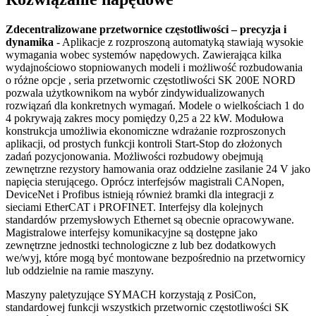
Zdecentralizowane przetwornice częstotliwości – precyzja i
dynamika
- Aplikacje z rozproszoną automatyką stawiają wysokie
wymagania wobec systemów napędowych. Zawierająca kilka
wydajnościowo stopniowanych modeli i możliwość rozbudowania
o różne opcje , seria przetwornic częstotliwości SK 200E NORD
pozwala użytkownikom na wybór zindywidualizowanych
rozwiązań dla konkretnych wymagań. Modele o wielkościach 1 do
4 pokrywają zakres mocy pomiędzy 0,25 a 22 kW. Modułowa
konstrukcja umożliwia ekonomiczne wdrażanie rozproszonych
aplikacji, od prostych funkcji kontroli Start-Stop do złożonych
zadań pozycjonowania. Możliwości rozbudowy obejmują
zewnętrzne rezystory hamowania oraz oddzielne zasilanie 24 V jako
napięcia sterującego. Oprócz interfejsów magistrali CANopen,
DeviceNet i Profibus istnieją również bramki dla integracji z
sieciami EtherCAT i PROFINET. Interfejsy dla kolejnych
standardów przemysłowych Ethernet są obecnie opracowywane.
Magistralowe interfejsy komunikacyjne są dostępne jako
zewnętrzne jednostki technologiczne z lub bez dodatkowych
we/wyj, które mogą być montowane bezpośrednio na przetwornicy
lub oddzielnie na ramie maszyny.
Maszyny paletyzujące SYMACH korzystają z PosiCon,
standardowej funkcji wszystkich przetwornic częstotliwości SK