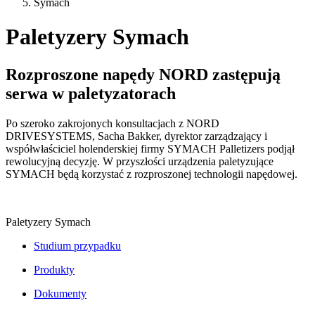
Symach
Paletyzery Symach
Rozproszone napędy NORD zastępują
serwa w paletyzatorach
Po szeroko zakrojonych konsultacjach z NORD
DRIVESYSTEMS, Sacha Bakker, dyrektor zarządzający i
współwłaściciel holenderskiej firmy SYMACH Palletizers podjął
rewolucyjną decyzję. W przyszłości urządzenia paletyzujące
SYMACH będą korzystać z rozproszonej technologii napędowej.
Paletyzery Symach
Studium przypadku
Produkty
Dokumenty