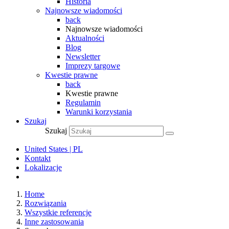
Historia
Najnowsze wiadomości
back
Najnowsze wiadomości
Aktualności
Blog
Newsletter
Imprezy targowe
Kwestie prawne
back
Kwestie prawne
Regulamin
Warunki korzystania
Szukaj
Szukaj
United States | PL
Kontakt
Lokalizacje
Home
Rozwiązania
Wszystkie referencje
Inne zastosowania