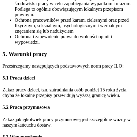
środowiska pracy w celu zapobiegania wypadkom i urazom.
Podlega to ogólnie obowiązującym lokalnym przepisom
prawnym.
Ochrona pracowników przed karami cielesnymi oraz przed
fizycznym, seksualnym, psychologicznym i werbalnym
znęcaniem się lub nadużyciem.
Ochrona i zapewnienie prawa do wolności opinii i
wypowiedzi.
5. Warunki pracy
Przestrzegamy następujących podstawowych norm pracy ILO:
5.1 Praca dzieci
Zakaz pracy dzieci, tzn. zatrudniania osób poniżej 15 roku życia,
chyba że lokalne przepisy przewidują wyższą granicę wieku.
5.2 Praca przymusowa
Zakaz jakiejkolwiek pracy przymusowej jest szczególnie ważny w
naszym łańcuchu dostaw.
5.3 Wynagrodzenie