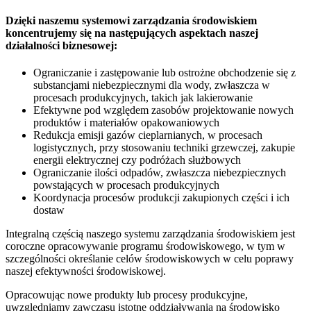
Dzięki naszemu systemowi zarządzania środowiskiem
koncentrujemy się na następujących aspektach naszej
działalności biznesowej:
Ograniczanie i zastępowanie lub ostrożne obchodzenie się z
substancjami niebezpiecznymi dla wody, zwłaszcza w
procesach produkcyjnych, takich jak lakierowanie
Efektywne pod względem zasobów projektowanie nowych
produktów i materiałów opakowaniowych
Redukcja emisji gazów cieplarnianych, w procesach
logistycznych, przy stosowaniu techniki grzewczej, zakupie
energii elektrycznej czy podróżach służbowych
Ograniczanie ilości odpadów, zwłaszcza niebezpiecznych
powstających w procesach produkcyjnych
Koordynacja procesów produkcji zakupionych części i ich
dostaw
Integralną częścią naszego systemu zarządzania środowiskiem jest
coroczne opracowywanie programu środowiskowego, w tym w
szczególności określanie celów środowiskowych w celu poprawy
naszej efektywności środowiskowej.
Opracowując nowe produkty lub procesy produkcyjne,
uwzględniamy zawczasu istotne oddziaływania na środowisko