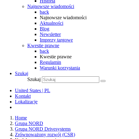
Historia
Najnowsze wiadomości
back
Najnowsze wiadomości
Aktualności
Blog
Newsletter
Imprezy targowe
Kwestie prawne
back
Kwestie prawne
Regulamin
Warunki korzystania
Szukaj
Szukaj
United States | PL
Kontakt
Lokalizacje
Home
Grupa NORD
Grupa NORD Drivesystems
Zrównoważony rozwój (CSR)