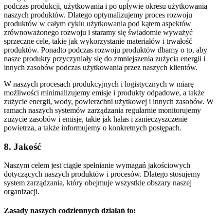
podczas produkcji, użytkowania i po upływie okresu użytkowania
naszych produktów. Dlatego optymalizujemy proces rozwoju
produktów w całym cyklu użytkowania pod kątem aspektów
zrównoważonego rozwoju i staramy się świadomie wyważyć
sprzeczne cele, takie jak wykorzystanie materiałów i trwałość
produktów. Ponadto podczas rozwoju produktów dbamy o to, aby
nasze produkty przyczyniały się do zmniejszenia zużycia energii i
innych zasobów podczas użytkowania przez naszych klientów.
W naszych procesach produkcyjnych i logistycznych w miarę
możliwości minimalizujemy emisje i produkty odpadowe, a także
zużycie energii, wody, powierzchni użytkowej i innych zasobów. W
ramach naszych systemów zarządzania regularnie monitorujemy
zużycie zasobów i emisje, takie jak hałas i zanieczyszczenie
powietrza, a także informujemy o konkretnych postępach.
8. Jakość
Naszym celem jest ciągłe spełnianie wymagań jakościowych
dotyczących naszych produktów i procesów. Dlatego stosujemy
system zarządzania, który obejmuje wszystkie obszary naszej
organizacji.
Zasady naszych codziennych działań to: