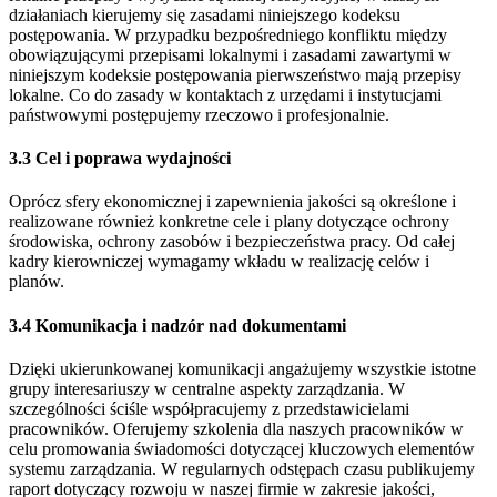
działaniach kierujemy się zasadami niniejszego kodeksu
postępowania. W przypadku bezpośredniego konfliktu między
obowiązującymi przepisami lokalnymi i zasadami zawartymi w
niniejszym kodeksie postępowania pierwszeństwo mają przepisy
lokalne. Co do zasady w kontaktach z urzędami i instytucjami
państwowymi postępujemy rzeczowo i profesjonalnie.
3.3 Cel i poprawa wydajności
Oprócz sfery ekonomicznej i zapewnienia jakości są określone i
realizowane również konkretne cele i plany dotyczące ochrony
środowiska, ochrony zasobów i bezpieczeństwa pracy. Od całej
kadry kierowniczej wymagamy wkładu w realizację celów i
planów.
3.4 Komunikacja i nadzór nad dokumentami
Dzięki ukierunkowanej komunikacji angażujemy wszystkie istotne
grupy interesariuszy w centralne aspekty zarządzania. W
szczególności ściśle współpracujemy z przedstawicielami
pracowników. Oferujemy szkolenia dla naszych pracowników w
celu promowania świadomości dotyczącej kluczowych elementów
systemu zarządzania. W regularnych odstępach czasu publikujemy
raport dotyczący rozwoju w naszej firmie w zakresie jakości,