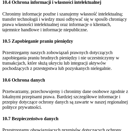
10.4 Ochrona informacji i własności intelektualnej
Chronimy informacje poufne i szanujemy własność intelektualną;
transfer technologii i wiedzy musi odbywać się w sposób chroniący
prawa własności intelektualnej oraz informacje o klientach,
tajemnice handlowe i informacje niepubliczne.
10.5 Zapobieganie praniu pieniędzy
Przestrzegamy naszych zobowiązań prawnych dotyczących
zapobiegania praniu brudnych pieniędzy i nie uczestniczymy w
transakcjach, które służą ukryciu lub integracji aktywów
pochodzących z przestępstwa lub pozyskanych nielegalnie.
10.6 Ochrona danych
Przetwarzamy, przechowujemy i chronimy dane osobowe zgodnie z
lokalnymi przepisami prawa. Bardziej szczegółowe informacje i
przepisy dotyczące ochrony danych są zawarte w naszej regionalnej
polityce prywatności.
10.7 Bezpieczeństwo danych
Przestrzegamy obowiązujących przepisów dotyczących ochrony