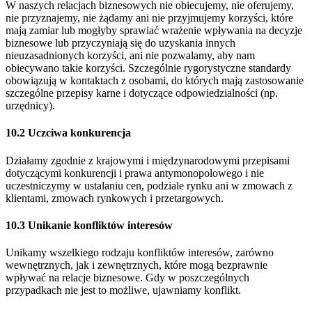
W naszych relacjach biznesowych nie obiecujemy, nie oferujemy,
nie przyznajemy, nie żądamy ani nie przyjmujemy korzyści, które
mają zamiar lub mogłyby sprawiać wrażenie wpływania na decyzje
biznesowe lub przyczyniają się do uzyskania innych
nieuzasadnionych korzyści, ani nie pozwalamy, aby nam
obiecywano takie korzyści. Szczególnie rygorystyczne standardy
obowiązują w kontaktach z osobami, do których mają zastosowanie
szczególne przepisy karne i dotyczące odpowiedzialności (np.
urzędnicy).
10.2 Uczciwa konkurencja
Działamy zgodnie z krajowymi i międzynarodowymi przepisami
dotyczącymi konkurencji i prawa antymonopolowego i nie
uczestniczymy w ustalaniu cen, podziale rynku ani w zmowach z
klientami, zmowach rynkowych i przetargowych.
10.3 Unikanie konfliktów interesów
Unikamy wszelkiego rodzaju konfliktów interesów, zarówno
wewnętrznych, jak i zewnętrznych, które mogą bezprawnie
wpływać na relacje biznesowe. Gdy w poszczególnych
przypadkach nie jest to możliwe, ujawniamy konflikt.