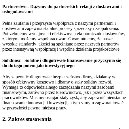
Partnerstwo - Dążymy do partnerskich relacji z dostawcami i
usługodawcami
Pełna zaufania i przejrzysta współpraca z naszymi partnerami i
dostawcami zapewnia stabilne procesy sprzedaży i zaopatrzenia.
Potrzebujemy wydajnych i efektywnych ekonomicznie dostawców,
z którymi możemy współpracować. Gwarantujemy, że nasze
wysokie standardy jakości są spełniane przez naszych partnerów
przez intensywną współpracę i wspólne działania projakościowe.
Solidność - Solidne i długotrwałe finansowanie przyczynia się
do dużego potencjału inwestycyjnego
Aby zapewnić długotrwałe bezpieczeństwo firmy, działamy w
sposób efektywny kosztowo i dbamy o stały solidny rozwój.
Wymaga to odpowiedzialnego zarządzania naszymi zasobami
finansowymi, zarówno przez kierownictwo, jak i przez wszystkich
pracowników. Musimy osiągać stały zysk, aby zapewnić nieustanne
finansowanie innowacji i inwestycji, a tym samym zagwarantować
w przyszłości pewne miejsca pracy.
2. Zakres stosowania