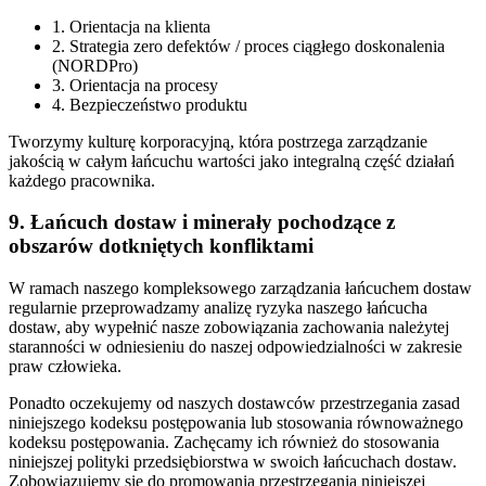
1. Orientacja na klienta
2. Strategia zero defektów / proces ciągłego doskonalenia
(NORDPro)
3. Orientacja na procesy
4. Bezpieczeństwo produktu
Tworzymy kulturę korporacyjną, która postrzega zarządzanie
jakością w całym łańcuchu wartości jako integralną część działań
każdego pracownika.
9. Łańcuch dostaw i minerały pochodzące z
obszarów dotkniętych konfliktami
W ramach naszego kompleksowego zarządzania łańcuchem dostaw
regularnie przeprowadzamy analizę ryzyka naszego łańcucha
dostaw, aby wypełnić nasze zobowiązania zachowania należytej
staranności w odniesieniu do naszej odpowiedzialności w zakresie
praw człowieka.
Ponadto oczekujemy od naszych dostawców przestrzegania zasad
niniejszego kodeksu postępowania lub stosowania równoważnego
kodeksu postępowania. Zachęcamy ich również do stosowania
niniejszej polityki przedsiębiorstwa w swoich łańcuchach dostaw.
Zobowiązujemy się do promowania przestrzegania niniejszej