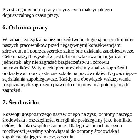
Przestrzegamy norm pracy dotyczących maksymalnego
dopuszczalnego czasu pracy.
6. Ochrona pracy
W ramach zarządzania bezpieczeństwem i higieną pracy chronimy
naszych pracowników przed negatywnymi konsekwencjami
zdrowotnymi poprzez szeroko zakrojone działania zapobiegawcze.
Celem naszych wysiłków jest takie ukształtowanie organizacji i
jednostek, aby nie zagrażać bezpieczeństwu i zdrowiu
pracowników. W tym celu przeprowadzamy analizy zagrożeń i
oddziaływań oraz cykliczne szkolenia pracowników. Najważniejsze
są działania zapobiegawcze. Każdy ma obowiązek wskazywania
rozpoznanych zagrożeń i prawo do eliminowania potencjalnych
zagrożeń.
7. Środowisko
Rozwoju gospodarczego nastawionego na zysk, ochrony naszego
środowiska i oszczędności energii nie postrzegamy jako konfliktu
celów, ale jako wspólne zadanie. Dlatego w ramach naszych
możliwości jesteśmy zobowiązani do ochrony środowiska i
zapobiegania jego zanieczyszczeniu.