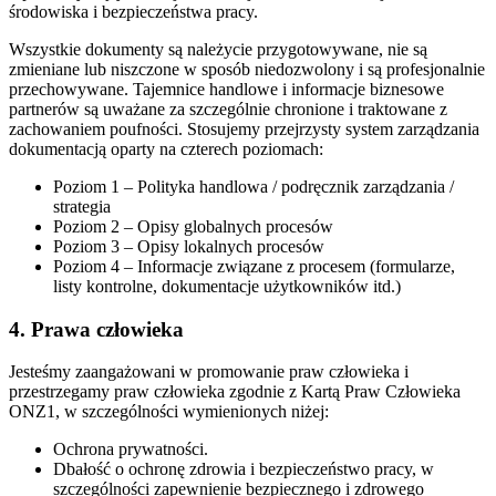
środowiska i bezpieczeństwa pracy.
Wszystkie dokumenty są należycie przygotowywane, nie są
zmieniane lub niszczone w sposób niedozwolony i są profesjonalnie
przechowywane. Tajemnice handlowe i informacje biznesowe
partnerów są uważane za szczególnie chronione i traktowane z
zachowaniem poufności. Stosujemy przejrzysty system zarządzania
dokumentacją oparty na czterech poziomach:
Poziom 1 – Polityka handlowa / podręcznik zarządzania /
strategia
Poziom 2 – Opisy globalnych procesów
Poziom 3 – Opisy lokalnych procesów
Poziom 4 – Informacje związane z procesem (formularze,
listy kontrolne, dokumentacje użytkowników itd.)
4. Prawa człowieka
Jesteśmy zaangażowani w promowanie praw człowieka i
przestrzegamy praw człowieka zgodnie z Kartą Praw Człowieka
ONZ1, w szczególności wymienionych niżej:
Ochrona prywatności.
Dbałość o ochronę zdrowia i bezpieczeństwo pracy, w
szczególności zapewnienie bezpiecznego i zdrowego