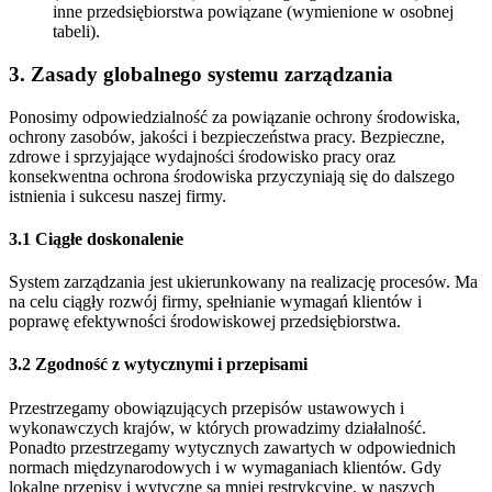
inne przedsiębiorstwa powiązane (wymienione w osobnej
tabeli).
3. Zasady globalnego systemu zarządzania
Ponosimy odpowiedzialność za powiązanie ochrony środowiska,
ochrony zasobów, jakości i bezpieczeństwa pracy. Bezpieczne,
zdrowe i sprzyjające wydajności środowisko pracy oraz
konsekwentna ochrona środowiska przyczyniają się do dalszego
istnienia i sukcesu naszej firmy.
3.1 Ciągłe doskonalenie
System zarządzania jest ukierunkowany na realizację procesów. Ma
na celu ciągły rozwój firmy, spełnianie wymagań klientów i
poprawę efektywności środowiskowej przedsiębiorstwa.
3.2 Zgodność z wytycznymi i przepisami
Przestrzegamy obowiązujących przepisów ustawowych i
wykonawczych krajów, w których prowadzimy działalność.
Ponadto przestrzegamy wytycznych zawartych w odpowiednich
normach międzynarodowych i w wymaganiach klientów. Gdy
lokalne przepisy i wytyczne są mniej restrykcyjne, w naszych