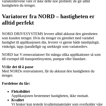
variatordrevene våre er ikke dette noe problem: de gir alltid
hastigheten du trenger.
Variatorer fra NORD – hastigheten er
alltid perfekt
NORD DRIVESYSTEMS leverer alltid akkurat den girenheten
som kunden trenger. Hvis du trenger en girenhet med variabel
hastighet til applikasjonen din, leverer vi gjerne både tannhjulsgir,
vinkelgir, tapp-/parallellgir og snekkegir som variatordrev.
NORD har V-remsvariatorer för många olika applikationer så som
till exempel till transportörsystem, pumpar eller blandare.
Vi får det til å passe
Med NORDs remvariatorer, får du akkurat den hastigheten du
trenger.
Fordelene du får:
Fleksibilitet
Applikasjonen bestemmer hastigheten, ikke motsatt.
Kvalitet
Vi bruker kun testede kvalitetsmaterialer som overholder våre