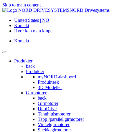
Skip to main content
NORD Drivesystems
United States | NO
Kontakt
Hvor kan man kjøpe
Kontakt
Produkter
back
Produkter
myNORD-dashbord
Produktsøk
3D-Modeller
Girmotorer
back
Girmotorer
DuoDrive
Tannhjulsmotorer
Tapp-/parallellgirmotorer
Vinkelgirmotorer
Snekkegirmotorer